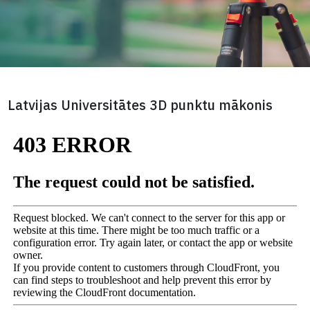
izveidots punktu mākoni
Latvijas Universitātes 3D punktu mākonis