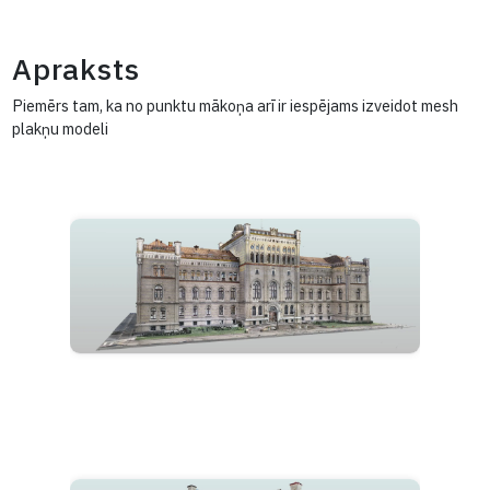
Apraksts
Piemērs tam, ka no punktu mākoņa arī ir iespējams izveidot m
plakņu modeli